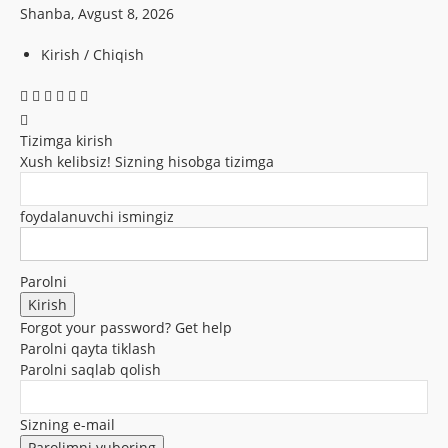
Shanba, Avgust 8, 2026
Kirish / Chiqish
Tizimga kirish
Xush kelibsiz! Sizning hisobga tizimga
foydalanuvchi ismingiz
Parolni
Forgot your password? Get help
Parolni qayta tiklash
Parolni saqlab qolish
Sizning e-mail