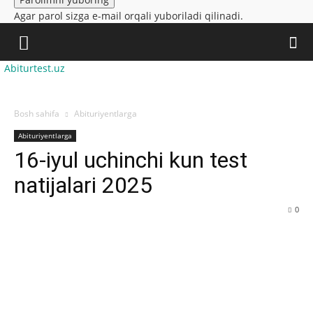
Agar parol sizga e-mail orqali yuboriladi qilinadi.
Abiturtest.uz
Bosh sahifa
Abituriyentlarga
Abituriyentlarga
16-iyul uchinchi kun test
natijalari 2025
0