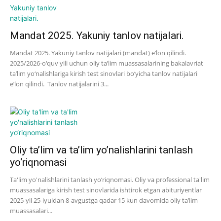
Mandat 2025. Yakuniy tanlov natijalari.
Mandat 2025. Yakuniy tanlov natijalari (mandat) e’lon qilindi.
2025/2026-o‘quv yili uchun oliy ta’lim muassasalarining bakalavriat
ta’lim yo‘nalishlariga kirish test sinovlari bo‘yicha tanlov natijalari
e’lon qilindi. Tanlov natijalarini 3...
Oliy ta’lim va ta’lim yo’nalishlarini tanlash
yo‘riqnomasi
Ta'lim yo'nalishlarini tanlash yo‘riqnomasi. Oliy va professional ta'lim
muassasalariga kirish test sinovlarida ishtirok etgan abituriyentlar
2025-yil 25-iyuldan 8-avgustga qadar 15 kun davomida oliy ta’lim
muassasalari...