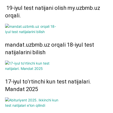
19-iyul test natijani olish my.uzbmb.uz
orqali.
mandat.uzbmb.uz orqali 18-iyul test
natijalarini bilish
17-iyul to’rtinchi kun test natijalari.
Mandat 2025