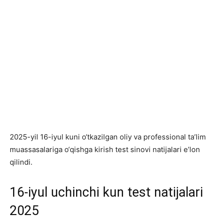
2025-yil 16-iyul kuni o‘tkazilgan oliy va professional ta’lim
muassasalariga o‘qishga kirish test sinovi natijalari e’lon
qilindi.
16-iyul uchinchi kun test natijalari
2025