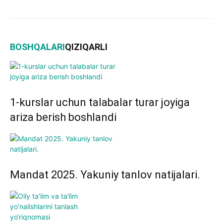
BOSHQALARI
QIZIQARLI
1-kurslar uchun talabalar turar joyiga
ariza berish boshlandi
Mandat 2025. Yakuniy tanlov natijalari.