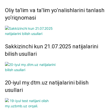
Oliy ta’lim va ta’lim yo’nalishlarini tanlash
yo‘riqnomasi
Sakkizinchi kun 21.07.2025 natijalarini
bilish usullari
20-iyul my.dtm.uz natijalarini bilish
usullari